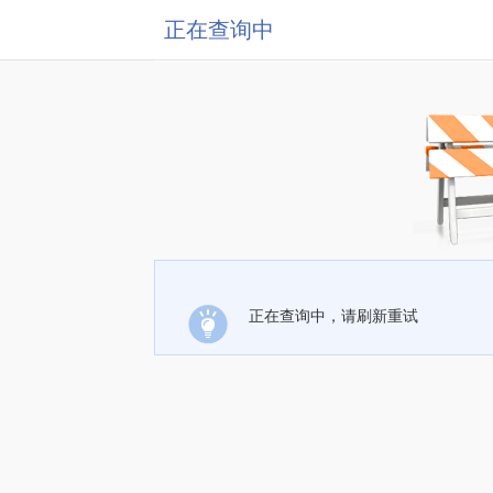
正在查询中
正在查询中，请刷新重试